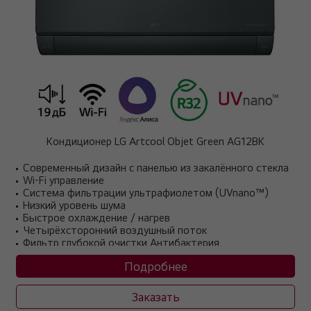
Кондиционер LG Artcool Objet Green AG12BK
Современный дизайн с панелью из закалённого стекла
Wi-Fi управление
Система фильтрации ультрафиолетом (UVnano™)
Низкий уровень шума
Быстрое охлаждение / нагрев
Четырёхсторонний воздушный поток
Фильтр глубокой очистки Антибактерия
Система автоочистки
Подробнее
Система фильтрации Plasmaster Ioniser
Скрытый дисплей
Заказать