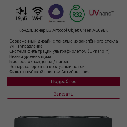
Кондиционер LG Artcool Objet Green AG09BK
Современный дизайн с панелью из закалённого стекла
Wi-Fi управление
Система фильтрации ультрафиолетом (UVnano™)
Низкий уровень шума
Быстрое охлаждение / нагрев
Четырёхсторонний воздушный поток
Фильтр глубокой очистки Антибактерия
Система автоочистки
Подробнее
Система фильтрации Plasmaster Ioniser
Скрытый дисплей
Заказать