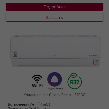
Подробнее
Заказать
Кондиционер LG Look Smart LS18GQ
Встроенный WiFi (ThinQ)
Технология Dual Inverter