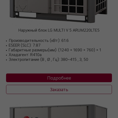
Наружный блок LG MULTI V 5 ARUM220LTE5
Производительность (кВт): 61.6
ESEER (SLC): 7.87
Габаритные размеры(мм): (1240 × 1690 × 760) × 1
Хладагент: R410a
Электропитание (В , Ø , Гц): 380~415 , 3, 50
Подробнее
Заказать