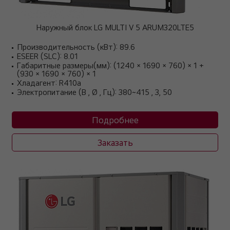
Наружный блок LG MULTI V 5 ARUM320LTE5
Производительность (кВт): 89.6
ESEER (SLC): 8.01
Габаритные размеры(мм): (1240 × 1690 × 760) × 1 +
(930 × 1690 × 760) × 1
Хладагент: R410a
Электропитание (В , Ø , Гц): 380~415 , 3, 50
Подробнее
Заказать