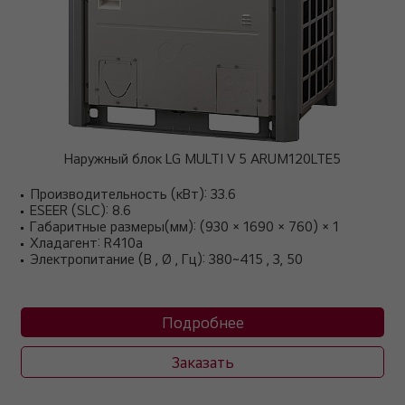
Наружный блок LG MULTI V 5 ARUM120LTE5
Производительность (кВт): 33.6
ESEER (SLC): 8.6
Габаритные размеры(мм): (930 × 1690 × 760) × 1
Хладагент: R410a
Электропитание (В , Ø , Гц): 380~415 , 3, 50
Подробнее
Заказать