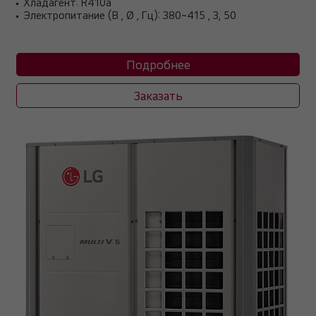
Хладагент: R410a
Электропитание (В , Ø , Гц): 380~415 , 3, 50
Подробнее
Заказать