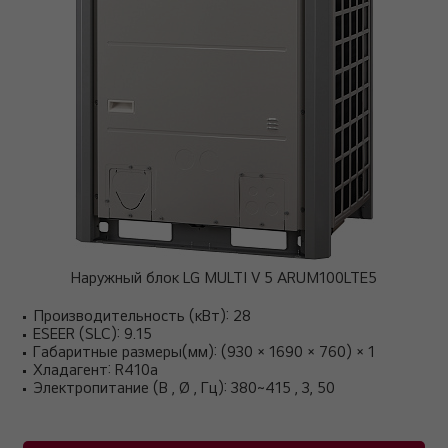
Наружный блок LG MULTI V 5 ARUM100LTE5
Производительность (кВт): 28
ESEER (SLC): 9.15
Габаритные размеры(мм): (930 × 1690 × 760) × 1
Хладагент: R410a
Электропитание (В , Ø , Гц): 380~415 , 3, 50