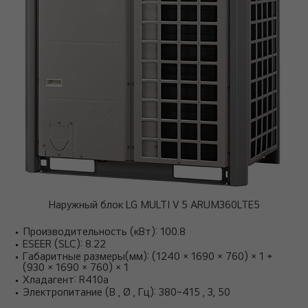
Наружный блок LG MULTI V 5 ARUM360LTE5
Производительность (кВт): 100.8
ESEER (SLC): 8.22
Габаритные размеры(мм): (1240 × 1690 × 760) × 1 +
(930 × 1690 × 760) × 1
Хладагент: R410a
Электропитание (В , Ø , Гц): 380~415 , 3, 50