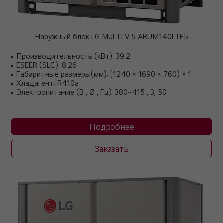
Наружный блок LG MULTI V 5 ARUM140LTE5
Производительность (кВт): 39.2
ESEER (SLC): 8.26
Габаритные размеры(мм): (1240 × 1690 × 760) × 1
Хладагент: R410a
Электропитание (В , Ø , Гц): 380~415 , 3, 50
Подробнее
Заказать