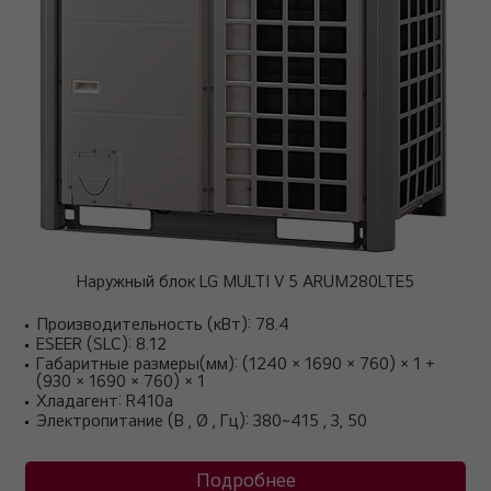
Наружный блок LG MULTI V 5 ARUM280LTE5
Производительность (кВт): 78.4
ESEER (SLC): 8.12
Габаритные размеры(мм): (1240 × 1690 × 760) × 1 +
(930 × 1690 × 760) × 1
Хладагент: R410a
Электропитание (В , Ø , Гц): 380~415 , 3, 50
Подробнее