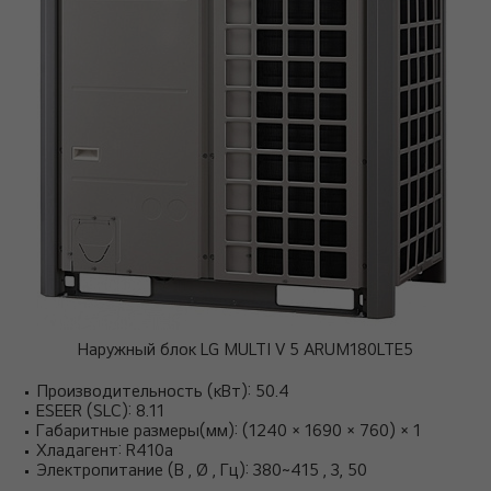
Наружный блок LG MULTI V 5 ARUM180LTE5
Производительность (кВт): 50.4
ESEER (SLC): 8.11
Габаритные размеры(мм): (1240 × 1690 × 760) × 1
Хладагент: R410a
Электропитание (В , Ø , Гц): 380~415 , 3, 50