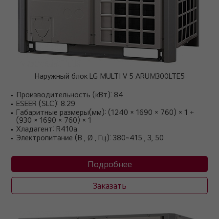
Наружный блок LG MULTI V 5 ARUM300LTE5
Производительность (кВт): 84
ESEER (SLC): 8.29
Габаритные размеры(мм): (1240 × 1690 × 760) × 1 +
(930 × 1690 × 760) × 1
Хладагент: R410a
Электропитание (В , Ø , Гц): 380~415 , 3, 50
Подробнее
Заказать