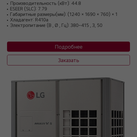
Производительность (кВт): 44.8
ESEER (SLC): 7.79
Габаритные размеры(мм): (1240 × 1690 × 760) × 1
Хладагент: R410a
Электропитание (В , Ø , Гц): 380~415 , 3, 50
Подробнее
Заказать