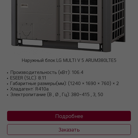
Наружный блок LG MULTI V 5 ARUM380LTE5
Производительность (кВт): 106.4
ESEER (SLC): 8.11
Габаритные размеры(мм): (1240 × 1690 × 760) × 2
Хладагент: R410a
Электропитание (В , Ø , Гц): 380~415 , 3, 50
Подробнее
Заказать