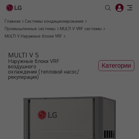
Главная
Системы кондиционирования
Промышленные системы
MULTI V VRF системы
MULTI V Наружные блоки VRF
MULTI V 5
Наружные блоки VRF
Категории
воздушного
охлаждения (тепловой насос/
рекуперация)