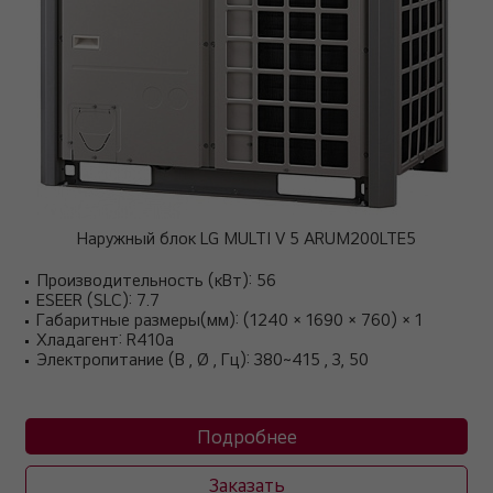
Наружный блок LG MULTI V 5 ARUM200LTE5
Производительность (кВт): 56
ESEER (SLC): 7.7
Габаритные размеры(мм): (1240 × 1690 × 760) × 1
Хладагент: R410a
Электропитание (В , Ø , Гц): 380~415 , 3, 50
Подробнее
Заказать