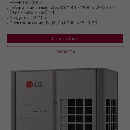
ESEER (SLC): 8.11
Габаритные размеры(мм): (1240 × 1690 × 760) × 1 +
(930 × 1690 × 760) × 1
Хладагент: R410a
Электропитание (В , Ø , Гц): 380~415 , 3, 50
Подробнее
Заказать