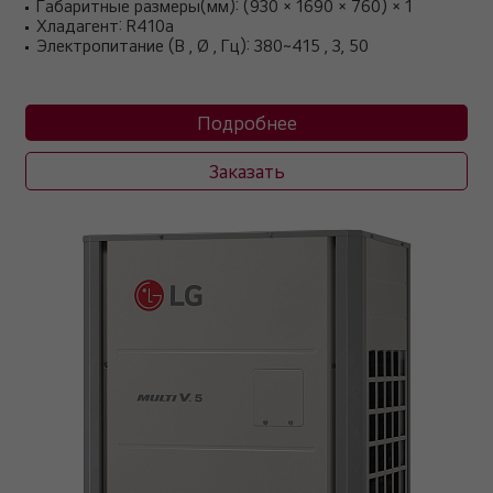
Габаритные размеры(мм): (930 × 1690 × 760) × 1
Хладагент: R410a
Электропитание (В , Ø , Гц): 380~415 , 3, 50
Подробнее
Заказать