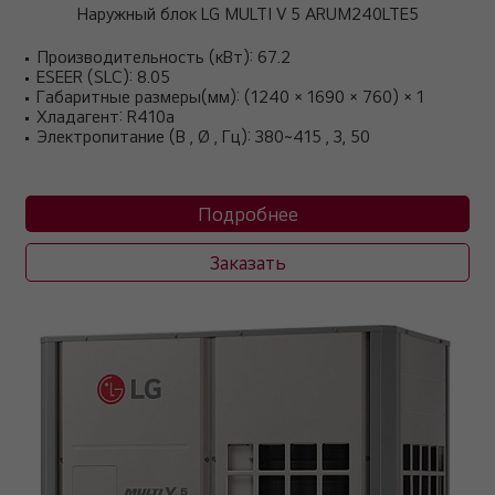
Наружный блок LG MULTI V 5 ARUM240LTE5
Производительность (кВт): 67.2
ESEER (SLC): 8.05
Габаритные размеры(мм): (1240 × 1690 × 760) × 1
Хладагент: R410a
Электропитание (В , Ø , Гц): 380~415 , 3, 50
Подробнее
Заказать