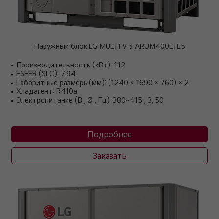
Наружный блок LG MULTI V 5 ARUM400LTE5
Производительность (кВт): 112
ESEER (SLC): 7.94
Габаритные размеры(мм): (1240 × 1690 × 760) × 2
Хладагент: R410a
Электропитание (В , Ø , Гц): 380~415 , 3, 50
Подробнее
Заказать