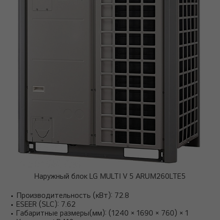
Наружный блок LG MULTI V 5 ARUM260LTE5
Производительность (кВт): 72.8
ESEER (SLC): 7.62
Габаритные размеры(мм): (1240 × 1690 × 760) × 1