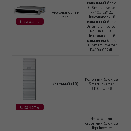
канальный блок
LG Smart Inverter
Низконапорный
R410a CB12L
тип
Низконапорный
Скачать
канальный блок
LG Smart Inverter
R410a CB18L
Низконапорный
канальный блок
LG Smart Inverter
R410a CB24L
Колонный блок LG
Колонный (1Ø)
Smart Inverter
R410a UP48
Скачать
4-поточный
кассетный блок LG
High Inverter