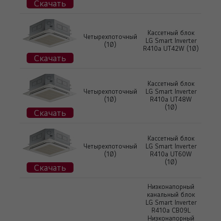
Скачать
Кассетный блок
Четырехпоточный
LG Smart Inverter
(1Ø)
R410a UT42W (1Ø)
Скачать
Кассетный блок
Четырехпоточный
LG Smart Inverter
(1Ø)
R410a UT48W
(1Ø)
Скачать
Кассетный блок
Четырехпоточный
LG Smart Inverter
(1Ø)
R410a UT60W
(1Ø)
Скачать
Низконапорный
канальный блок
LG Smart Inverter
R410a CB09L
Низконапорный