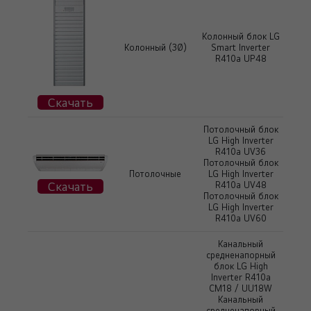
Колонный блок LG
Колонный (3Ø)
Smart Inverter
R410a UP48
Скачать
Потолочный блок
LG High Inverter
R410a UV36
Потолочный блок
Потолочные
LG High Inverter
Скачать
R410a UV48
Потолочный блок
LG High Inverter
R410a UV60
Канальный
средненапорный
блок LG High
Inverter R410a
CM18 / UU18W
Канальный
средненапорный