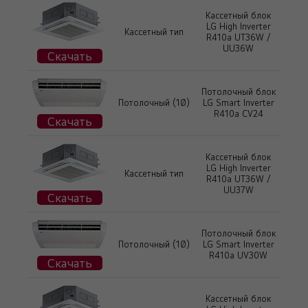
Кассетный блок
LG High Inverter
Кассетный тип
R410a UT36W /
UU36W
Скачать
Потолочный блок
Потолочный (1Ø)
LG Smart Inverter
R410a CV24
Скачать
Кассетный блок
LG High Inverter
Кассетный тип
R410a UT36W /
UU37W
Скачать
Потолочный блок
Потолочный (1Ø)
LG Smart Inverter
R410a UV30W
Скачать
Кассетный блок