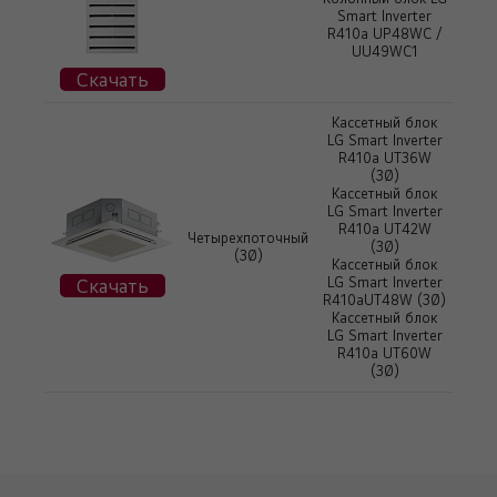
Smart Inverter
R410a UP48WC /
UU49WC1
Скачать
Кассетный блок
LG Smart Inverter
R410a UT36W
(3Ø)
Кассетный блок
LG Smart Inverter
R410a UT42W
Четырехпоточный
(3Ø)
(3Ø)
Кассетный блок
Скачать
LG Smart Inverter
R410aUT48W (3Ø)
Кассетный блок
LG Smart Inverter
R410a UT60W
(3Ø)