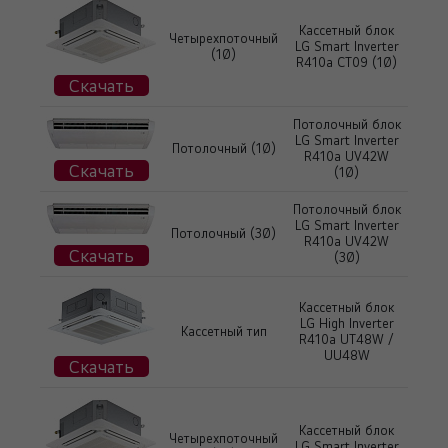
Кассетный блок
Четырехпоточный
LG Smart Inverter
(1Ø)
R410a CT09 (1Ø)
Скачать
Потолочный блок
LG Smart Inverter
Потолочный (1Ø)
R410a UV42W
Скачать
(1Ø)
Потолочный блок
LG Smart Inverter
Потолочный (3Ø)
R410a UV42W
Скачать
(3Ø)
Кассетный блок
LG High Inverter
Кассетный тип
R410a UT48W /
UU48W
Скачать
Кассетный блок
Четырехпоточный
LG Smart Inverter