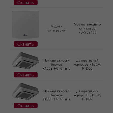
Скачать
Модуль внешнего
Модули
сигнала LG
интеграции
PDRYCB400
Скачать
Принадлежности
Декоративный
блоков
корпус LG PTDCM,
КАССЕТНОГО типа
PTDCQ
Скачать
Принадлежности
Декоративный
блоков
корпус LG PTDCM,
КАССЕТНОГО типа
PTDCQ
Скачать