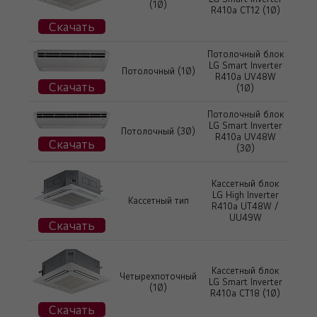
(1Ø)
R410a CT12 (1Ø)
Скачать
Потолочный блок
LG Smart Inverter
Потолочный (1Ø)
R410a UV48W
Скачать
(1Ø)
Потолочный блок
LG Smart Inverter
Потолочный (3Ø)
R410a UV48W
Скачать
(3Ø)
Кассетный блок
LG High Inverter
Кассетный тип
R410a UT48W /
UU49W
Скачать
Кассетный блок
Четырехпоточный
LG Smart Inverter
(1Ø)
R410a CT18 (1Ø)
Скачать