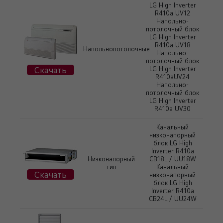
LG High Inverter
R410a UV12
Напольно-
потолочный блок
LG High Inverter
R410a UV18
Напольнопотолочные
Напольно-
потолочный блок
Скачать
LG High Inverter
R410aUV24
Напольно-
потолочный блок
LG High Inverter
R410a UV30
Канальный
низконапорный
блок LG High
Inverter R410a
Низконапорный
CB18L / UU18W
тип
Канальный
Скачать
низконапорный
блок LG High
Inverter R410a
CB24L / UU24W